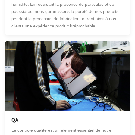
humidité. En réduisant la présence de particules et de
poussières, nous garantissons la pureté de nos produits
pendant le processus de fabrication, offrant ainsi à nos
clients une expérience produit irréprochable.
QA
Le contrôle qualité est un élément essentiel de notre