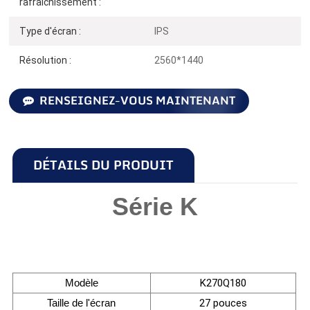
rafraîchissement :
Type d'écran :
IPS
Résolution :
2560*1440
RENSEIGNEZ-VOUS MAINTENANT
DÉTAILS DU PRODUIT
Série K
Modèle
K270Q180
Taille de l'écran
27 pouces