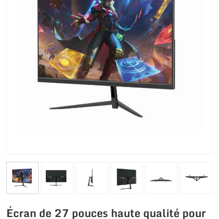
Écran de 27 pouces haute qualité pour