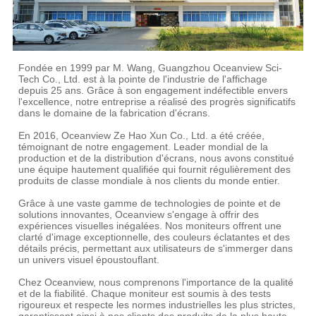
Fondée en 1999 par M. Wang, Guangzhou Oceanview Sci-
Tech Co., Ltd. est à la pointe de l'industrie de l'affichage
depuis 25 ans. Grâce à son engagement indéfectible envers
l'excellence, notre entreprise a réalisé des progrès significatifs
dans le domaine de la fabrication d'écrans.
En 2016, Oceanview Ze Hao Xun Co., Ltd. a été créée,
témoignant de notre engagement. Leader mondial de la
production et de la distribution d'écrans, nous avons constitué
une équipe hautement qualifiée qui fournit régulièrement des
produits de classe mondiale à nos clients du monde entier.
Grâce à une vaste gamme de technologies de pointe et de
solutions innovantes, Oceanview s'engage à offrir des
expériences visuelles inégalées. Nos moniteurs offrent une
clarté d'image exceptionnelle, des couleurs éclatantes et des
détails précis, permettant aux utilisateurs de s'immerger dans
un univers visuel époustouflant.
Chez Oceanview, nous comprenons l'importance de la qualité
et de la fiabilité. Chaque moniteur est soumis à des tests
rigoureux et respecte les normes industrielles les plus strictes,