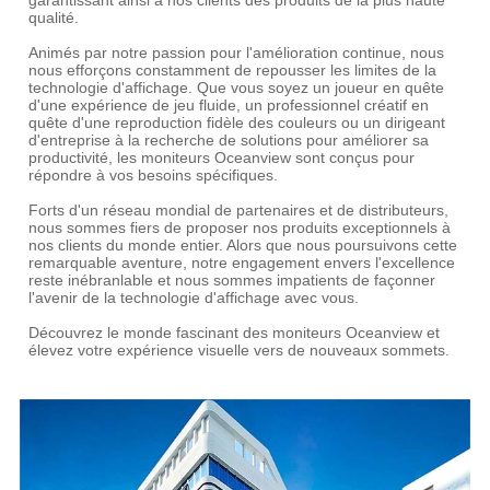
garantissant ainsi à nos clients des produits de la plus haute
qualité.
Animés par notre passion pour l'amélioration continue, nous
nous efforçons constamment de repousser les limites de la
technologie d'affichage. Que vous soyez un joueur en quête
d'une expérience de jeu fluide, un professionnel créatif en
quête d'une reproduction fidèle des couleurs ou un dirigeant
d'entreprise à la recherche de solutions pour améliorer sa
productivité, les moniteurs Oceanview sont conçus pour
répondre à vos besoins spécifiques.
Forts d'un réseau mondial de partenaires et de distributeurs,
nous sommes fiers de proposer nos produits exceptionnels à
nos clients du monde entier. Alors que nous poursuivons cette
remarquable aventure, notre engagement envers l'excellence
reste inébranlable et nous sommes impatients de façonner
l'avenir de la technologie d'affichage avec vous.
Découvrez le monde fascinant des moniteurs Oceanview et
élevez votre expérience visuelle vers de nouveaux sommets.