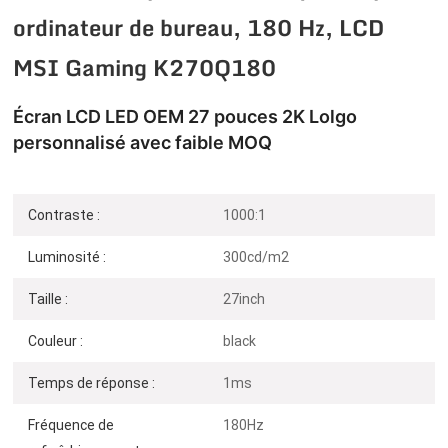
ordinateur de bureau, 180 Hz, LCD
MSI Gaming K270Q180
Écran LCD LED OEM 27 pouces 2K Lolgo
personnalisé avec faible MOQ
Contraste :
1000:1
Luminosité :
300cd/m2
Taille :
27inch
Couleur :
black
Temps de réponse :
1ms
Fréquence de
180Hz