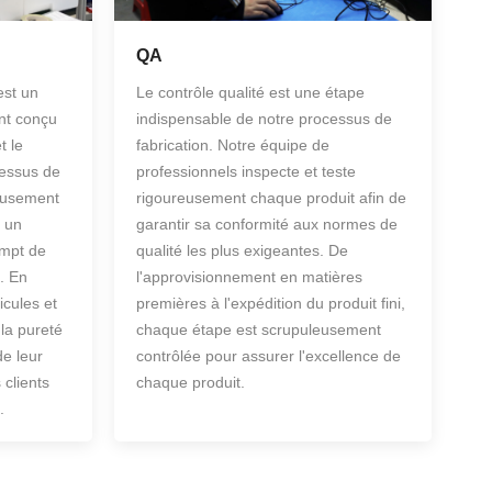
QA
est un
Le contrôle qualité est une étape
nt conçu
indispensable de notre processus de
t le
fabrication. Notre équipe de
cessus de
professionnels inspecte et teste
reusement
rigoureusement chaque produit afin de
r un
garantir sa conformité aux normes de
empt de
qualité les plus exigeantes. De
é. En
l'approvisionnement en matières
icules et
premières à l'expédition du produit fini,
la pureté
chaque étape est scrupuleusement
de leur
contrôlée pour assurer l'excellence de
 clients
chaque produit.
.