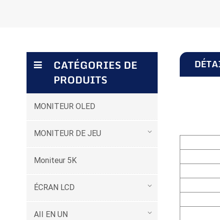
DÉTA
CATÉGORIES DE
PRODUITS
MONITEUR OLED
MONITEUR DE JEU
Moniteur 5K
ÉCRAN LCD
AII EN UN