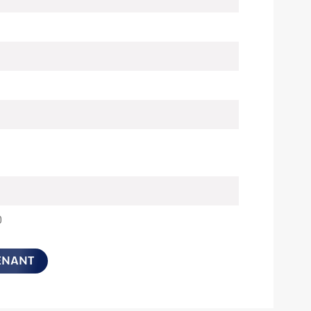
0
ENANT