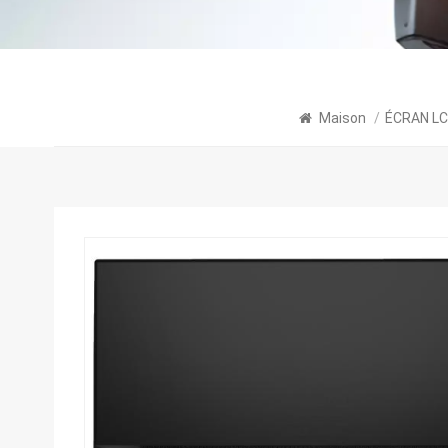
Maison
/
ÉCRAN L