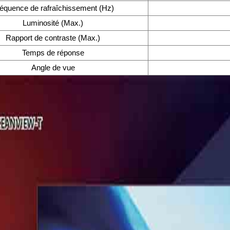
équence de rafraîchissement (Hz)
Luminosité (Max.)
Rapport de contraste (Max.)
Temps de réponse
Angle de vue