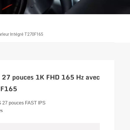
arleur Intégré T270F165
S 27 pouces 1K FHD 165 Hz avec
70F165
S 27 pouces FAST IPS
es