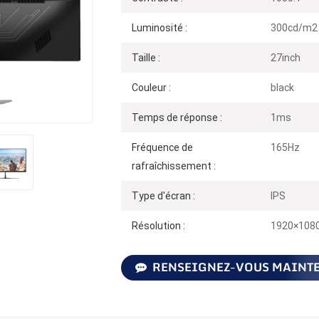
Luminosité :
300cd/m2
Taille :
27inch
Couleur :
black
Temps de réponse :
1ms
Fréquence de
165Hz
rafraîchissement :
Type d'écran :
IPS
Résolution :
1920×108
RENSEIGNEZ-VOUS MAINT