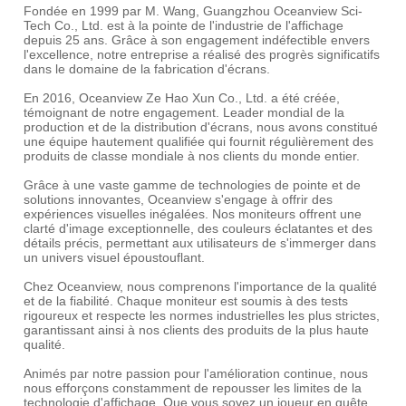
Fondée en 1999 par M. Wang, Guangzhou Oceanview Sci-
Tech Co., Ltd. est à la pointe de l'industrie de l'affichage
depuis 25 ans. Grâce à son engagement indéfectible envers
l'excellence, notre entreprise a réalisé des progrès significatifs
dans le domaine de la fabrication d'écrans.
En 2016, Oceanview Ze Hao Xun Co., Ltd. a été créée,
témoignant de notre engagement. Leader mondial de la
production et de la distribution d'écrans, nous avons constitué
une équipe hautement qualifiée qui fournit régulièrement des
produits de classe mondiale à nos clients du monde entier.
Grâce à une vaste gamme de technologies de pointe et de
solutions innovantes, Oceanview s'engage à offrir des
expériences visuelles inégalées. Nos moniteurs offrent une
clarté d'image exceptionnelle, des couleurs éclatantes et des
détails précis, permettant aux utilisateurs de s'immerger dans
un univers visuel époustouflant.
Chez Oceanview, nous comprenons l'importance de la qualité
et de la fiabilité. Chaque moniteur est soumis à des tests
rigoureux et respecte les normes industrielles les plus strictes,
garantissant ainsi à nos clients des produits de la plus haute
qualité.
Animés par notre passion pour l'amélioration continue, nous
nous efforçons constamment de repousser les limites de la
technologie d'affichage. Que vous soyez un joueur en quête