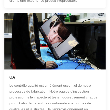
clients une expérience produit irréprochable.
QA
Le contrôle qualité est un élément essentiel de notre
processus de fabrication. Notre équipe d'inspection
professionnelle inspecte et teste rigoureusement chaque
produit afin de garantir sa conformité aux normes de
qualité les plus strictes. De l'approvisionnement en