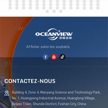
APPRENDRE
APPRENDRE
ENCORE PLUS
ENCORE PLUS
Afficher selon les souhaits
CONTACTEZ-NOUS
Building 4, Zone 4, Wanyang Science and Technology Park,
No. 1, Huangyong Industrial Avenue, Huanglong Village,
Beijiao Town, Shunde District, Foshan City, China