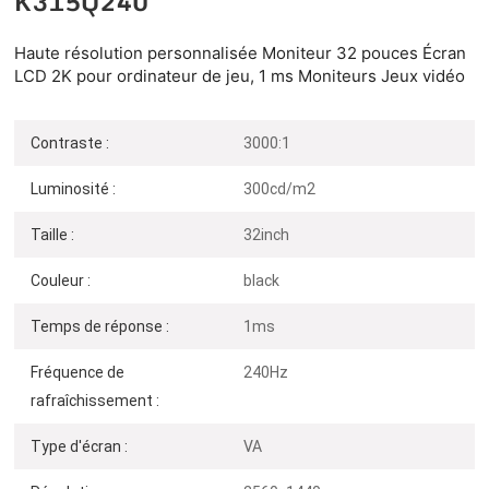
K315Q240
Haute résolution personnalisée
Moniteur
32 pouces
Écran
LCD 2K pour ordinateur de jeu, 1 ms
Moniteurs
Jeux vidéo
Contraste :
3000:1
Luminosité :
300cd/m2
Taille :
32inch
Couleur :
black
Temps de réponse :
1ms
Fréquence de
240Hz
rafraîchissement :
Type d'écran :
VA