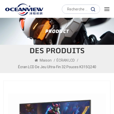
DES PRODUITS
Maison
/
ÉCRAN LCD
/
Écran LCD De Jeu Ultra-Fin 32 Pouces K315Q240