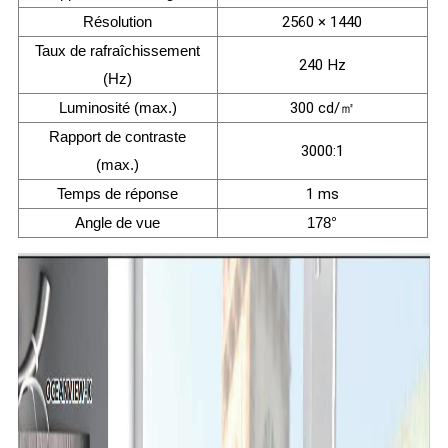
Résolution
2560 × 1440
Taux de rafraîchissement
240 Hz
(Hz)
Luminosité (max.)
300 cd/㎡
Rapport de contraste
3000:1
(max.)
Temps de réponse
1 ms
Angle de vue
178°