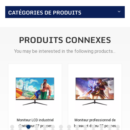
CATÉGORIES DE PRODUITS
PRODUITS CONNEXES
You may be interested in the following products...
Moniteur LCD industriel
Moniteur professionnel de
d'extérieur 27 pouces
bureau et de jeu 27 pouces