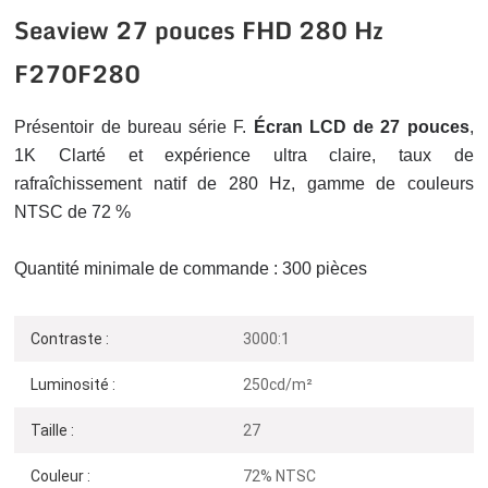
Seaview 27 pouces FHD 280 Hz
F270F280
Présentoir de bureau série F.
Écran LCD de 27 pouces
,
1K
Clarté et expérience ultra claire, taux de
rafraîchissement natif de 280 Hz, gamme de couleurs
NTSC de 72 %
Quantité minimale de commande : 300 pièces
Contraste :
3000:1
Luminosité :
250cd/m²
Taille :
27
Couleur :
72% NTSC