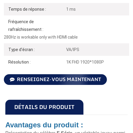
Temps de réponse :
1 ms
Fréquence de
rafraîchissement :
280Hz is workable only with HDMI cable
Type d'écran :
VA/IPS
Résolution :
1K FHD 1920*1080P
RENSEIGNEZ-VOUS MAINTENANT
DÉTAILS DU PRODUIT
Avantages du produit :