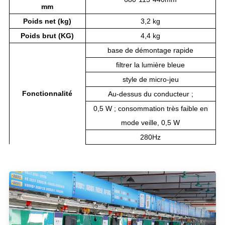
mm
Poids net (kg)
3,2 kg
Poids brut (KG)
4,4 kg
base de démontage rapide
filtrer la lumière bleue
style de micro-jeu
Fonctionnalité
Au-dessus du conducteur ;
0,5 W ; consommation très faible en
mode veille, 0,5 W
280Hz