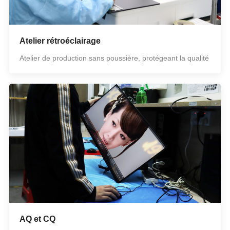
Atelier rétroéclairage
Atelier de production sans poussière, protégeant la qualité
AQ et CQ