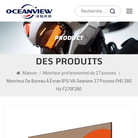
DES PRODUITS
Maison
/
Moniteur professionnel de 27 pouces
/
Moniteur De Bureau À Écran IPS/VA Seaview 27 Pouces FHD 280
Hz F270F280