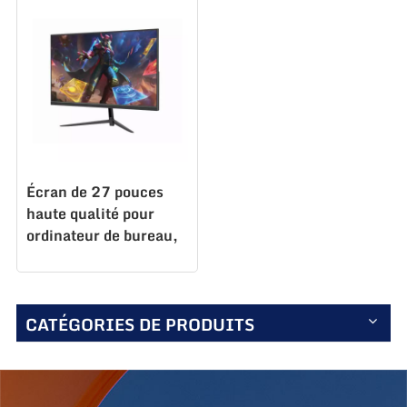
Écran de 27 pouces
haute qualité pour
ordinateur de bureau,
180 Hz, LCD MSI
Gaming K270Q180
CATÉGORIES DE PRODUITS