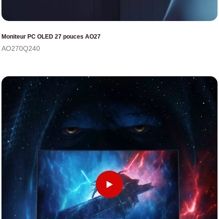
Moniteur PC OLED 27 pouces AO27
AO270Q240