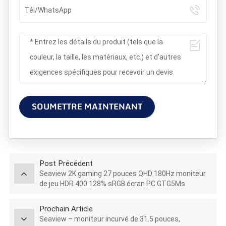
SOUMETTRE MAINTENANT
Post Précédent
Seaview 2K gaming 27 pouces QHD 180Hz moniteur
de jeu HDR 400 128% sRGB écran PC GTG5Ms
Prochain Article
Seaview – moniteur incurvé de 31.5 pouces,