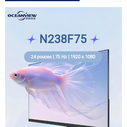
N238F75
24 pouces | 75 Hz | 1920 x 1080