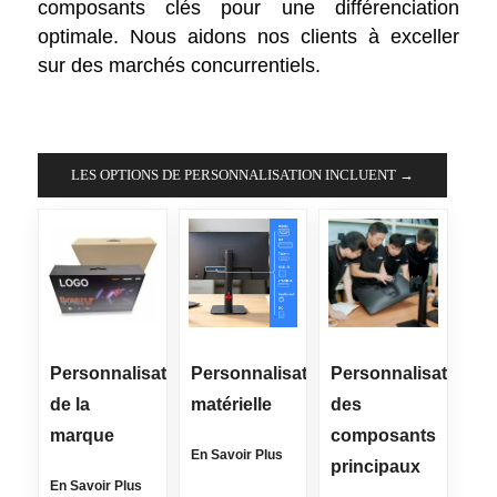
composants clés pour une différenciation
optimale. Nous aidons nos clients à exceller
sur des marchés concurrentiels.
LES OPTIONS DE PERSONNALISATION INCLUENT →
Personnalisation
Personnalisation
Personnalisation
de la
matérielle
des
marque
composants
En Savoir Plus
principaux
En Savoir Plus