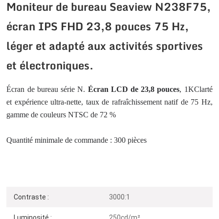
Moniteur de bureau Seaview N238F75,
écran IPS FHD 23,8 pouces 75 Hz,
léger et adapté aux activités sportives
et électroniques.
Écran de bureau série N.
Écran LCD de 23,8 pouces
, 1K
Clarté
et expérience ultra-nette, taux de rafraîchissement natif de 75 Hz,
gamme de couleurs NTSC de 72 %
Quantité minimale de commande : 300 pièces
Contraste :
3000:1
Luminosité :
250cd/m²