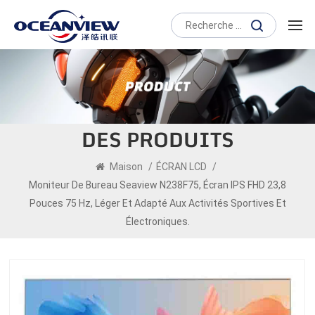
DES PRODUITS
Maison
/
ÉCRAN LCD
/
Moniteur De Bureau Seaview N238F75, Écran IPS FHD 23,8
Pouces 75 Hz, Léger Et Adapté Aux Activités Sportives Et
Électroniques.