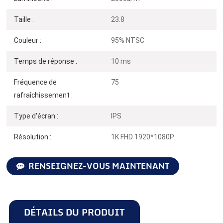
Taille :
23.8
Couleur :
95% NTSC
Temps de réponse :
10 ms
Fréquence de
75
rafraîchissement :
Type d'écran :
IPS
Résolution :
1K FHD 1920*1080P
RENSEIGNEZ-VOUS MAINTENANT
DÉTAILS DU PRODUIT