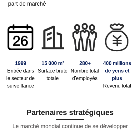
part de marché
1999
15 000 m²
280+
400 millions
Entrée dans
Surface brute
Nombre total
de yens et
le secteur de
totale
d'employés
plus
surveillance
Revenu total
Partenaires stratégiques
Le marché mondial continue de se développer