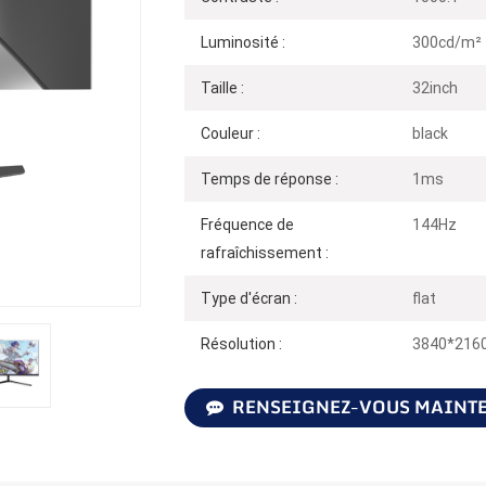
Luminosité :
300cd/m²
Taille :
32inch
Couleur :
black
Temps de réponse :
1ms
Fréquence de
144Hz
rafraîchissement :
Type d'écran :
flat
Résolution :
3840*216
RENSEIGNEZ-VOUS MAINT