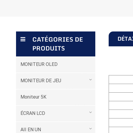
DÉTA
CATÉGORIES DE
PRODUITS
MONITEUR OLED
MONITEUR DE JEU
Moniteur 5K
ÉCRAN LCD
AII EN UN