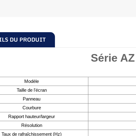
ILS DU PRODUIT
Série AZ
Modèle
Taille de l'écran
Panneau
Courbure
Rapport hauteur/largeur
Résolution
Taux de rafraîchissement (Hz)