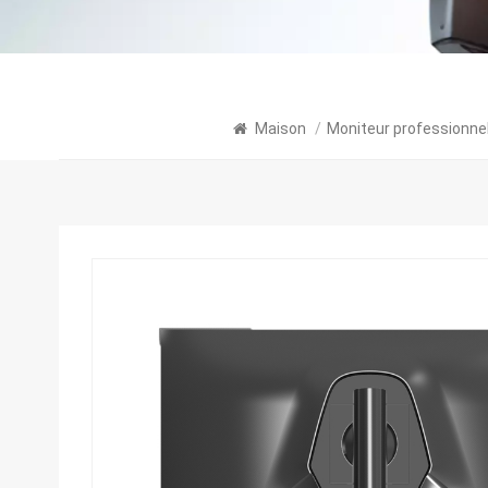
Maison
/
Moniteur professionne