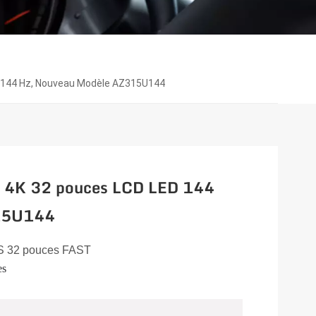
D 144 Hz, Nouveau Modèle AZ315U144
el 4K 32 pouces LCD LED 144
315U144
PS 32 pouces FAST
es