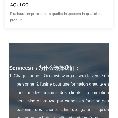
AQ et CQ
Plusieurs inspecteurs de qualité inspectent la qualité du
produit.
Services）/为什么选择我们：
1. Chaque année, Oceanview organisera la venue du
personnel à l'usine pour une formation gratuite en
fonction des besoins des clients. La formation
sera mise en œuvre par étapes en fonction des
besoins des clients afin de garantir qu'un
personnel technique suffisant soit formé pour les