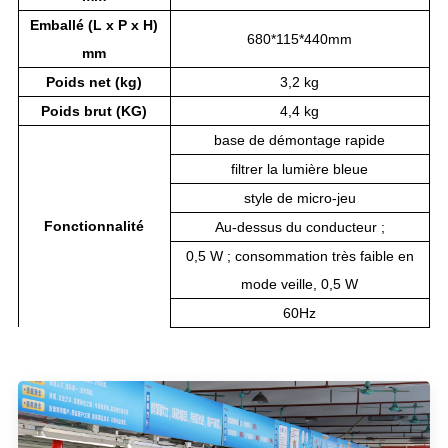
Emballé (L x P x H)
680*115*440mm
mm
Poids net (kg)
3,2 kg
Poids brut (KG)
4,4 kg
base de démontage rapide
filtrer la lumière bleue
style de micro-jeu
Fonctionnalité
Au-dessus du conducteur ;
0,5 W ; consommation très faible en
mode veille, 0,5 W
60Hz