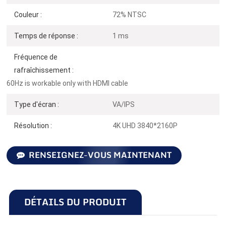
Couleur :
72% NTSC
Temps de réponse :
1 ms
Fréquence de
rafraîchissement :
60Hz is workable only with HDMI cable
Type d'écran :
VA/IPS
Résolution :
4K UHD 3840*2160P
RENSEIGNEZ-VOUS MAINTENANT
DÉTAILS DU PRODUIT