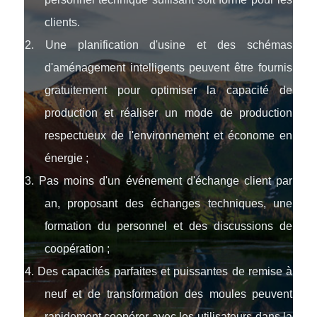
clients.
2. Une planification d'usine et des schémas
d'aménagement intelligents peuvent être fournis
gratuitement pour optimiser la capacité de
production et réaliser un mode de production
respectueux de l'environnement et économe en
énergie ;
3. Pas moins d'un événement d'échange client par
an, proposant des échanges techniques, une
formation du personnel et des discussions de
coopération ;
4. Des capacités parfaites et puissantes de remise à
neuf et de transformation des moules peuvent
rapidement coopérer avec les utilisateurs dans la