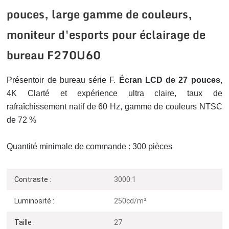
pouces, large gamme de couleurs,
moniteur d'esports pour éclairage de
bureau F270U60
Présentoir de bureau série F.
Écran LCD de 27 pouces
,
4K
Clarté et expérience ultra claire, taux de
rafraîchissement natif de 60 Hz, gamme de couleurs NTSC
de 72 %
Quantité minimale de commande : 300 pièces
Contraste :
3000:1
Luminosité :
250cd/m²
Taille :
27