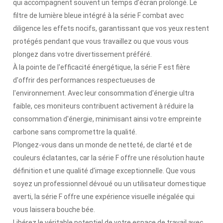
qui accompagnent souvent un temps d’écran prolongé. Le
filtre de lumière bleue intégré à la série F combat avec
diligence les effets nocifs, garantissant que vos yeux restent
protégés pendant que vous travaillez ou que vous vous
plongez dans votre divertissement préféré.
À la pointe de l'efficacité énergétique, la série F est fière
d'offrir des performances respectueuses de
l'environnement. Avec leur consommation d'énergie ultra
faible, ces moniteurs contribuent activement à réduire la
consommation d'énergie, minimisant ainsi votre empreinte
carbone sans compromettre la qualité.
Plongez-vous dans un monde de netteté, de clarté et de
couleurs éclatantes, car la série F offre une résolution haute
définition et une qualité d'image exceptionnelle. Que vous
soyez un professionnel dévoué ou un utilisateur domestique
averti, la série F offre une expérience visuelle inégalée qui
vous laissera bouche bée.
Libérez le véritable potentiel de votre espace de travail avec