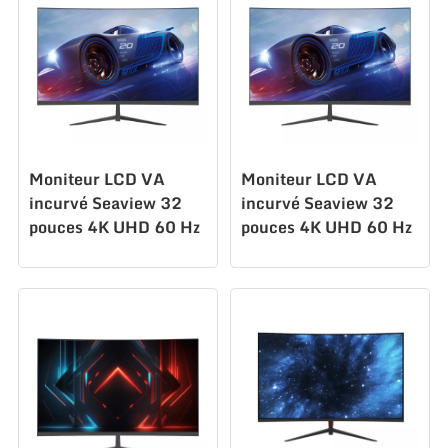
Moniteur LCD VA
Moniteur LCD VA
incurvé Seaview 32
incurvé Seaview 32
pouces 4K UHD 60 Hz
pouces 4K UHD 60 Hz
1500R HDR 1 ms LED
1500R HDR 1 ms
CZ315U60 Moniteur
LED