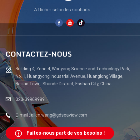
Afficher selon les souhaits
CONTACTEZ-NOUS
Building 4, Zone 4, Wanyang Science and Technology Park,
No. 1, Huangyong Industrial Avenue, Huanglong Village,
Beijiao Town, Shunde District, Foshan City, China
020-39969989
E-mail : allen.wang@gdseaview.com
Faites-nous part de vos besoins !