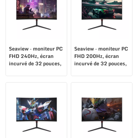
Seaview – moniteur PC
Seaview – moniteur PC
FHD 240Hz, écran
FHD 200Hz, écran
incurvé de 32 pouces,
incurvé de 32 pouces,
courbure 1500R,
courbure 1500R,
C315F240
C315F200