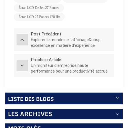
Écran LCD De Jeu 27 Pouces
Écran LCD 27 Pouces 120 Hz
Post Précédent
Explorer le monde de l'affichage&nbsp;:
excellence en matière d'expérience
utilisateur et de lisibilité
Prochain Article
Un moniteur d'entreprise haute
performance pour une productivité accrue
LISTE DES BLOGS
LES ARCHIVES