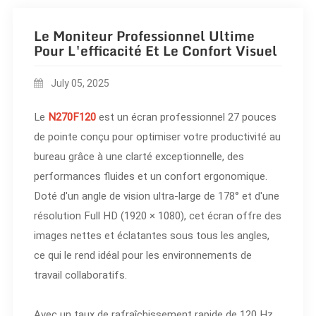
Le Moniteur Professionnel Ultime
Pour L'efficacité Et Le Confort Visuel
July 05, 2025
Le
N270F120
est un écran professionnel 27 pouces
de pointe conçu pour optimiser votre productivité au
bureau grâce à une clarté exceptionnelle, des
performances fluides et un confort ergonomique.
Doté d'un angle de vision ultra-large de 178° et d'une
résolution Full HD (1920 × 1080), cet écran offre des
images nettes et éclatantes sous tous les angles,
ce qui le rend idéal pour les environnements de
travail collaboratifs.
Avec un taux de rafraîchissement rapide de 120 Hz