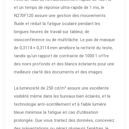
et un temps de réponse ultra-rapide de 1 ms, le
N270F120 assure une gestion des mouvements
fluide et réduit la fatigue oculaire pendant les
longues heures de travail sur tableur, de
visioconférence ou de multitâche. Le pas de masque
de 0,3114 × 0,3114 mm améliore la netteté du texte,
tandis qu'un rapport de contraste de 1000:1 offre
des noirs profonds et des blancs éclatants pour une
meilleure clarté des documents et des images.
La luminosité de 250 cd/m² assure une excellente
visibilité même dans les bureaux bien éclairés, et la
technologie anti-scintillement et à faible lumière
bleue minimise la fatigue en cas d'utilisation
prolongée. Que vous traitiez des données, conceviez
des présentations ou gériez plusieurs fenêtres, le