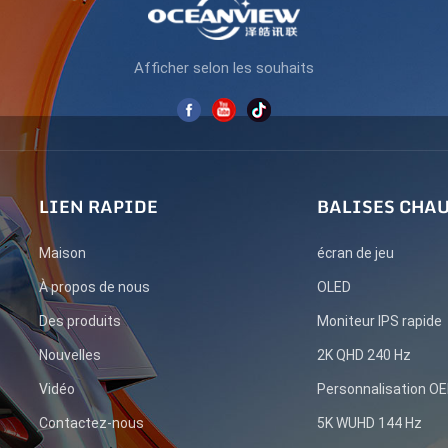
Afficher selon les souhaits
LIEN RAPIDE
BALISES CHA
Maison
écran de jeu
À propos de nous
OLED
Des produits
Moniteur IPS rapide
Nouvelles
2K QHD 240 Hz
Vidéo
Personnalisation 
Contactez-nous
5K WUHD 144 Hz