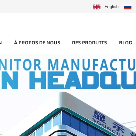
English
N
À PROPOS DE NOUS
DES PRODUITS
BLOG