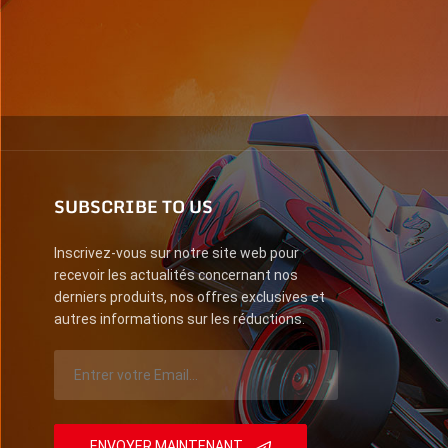
SUBSCRIBE TO US
Inscrivez-vous sur notre site web pour
recevoir les actualités concernant nos
derniers produits, nos offres exclusives et
autres informations sur les réductions.
ENVOYER MAINTENANT