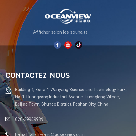
Afficher selon les souhaits
CONTACTEZ-NOUS
Building 4, Zone 4, Wanyang Science and Technology Park,
No. 1, Huangyong Industrial Avenue, Huanglong Village,
Beijiao Town, Shunde District, Foshan City, China
020-39969989
E-mail : allen.wang@gdseaview.com