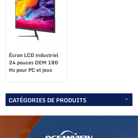
Écran LCD industriel
24 pouces OEM 180
Hz pour PC et jeux
S238Q180
CATÉGORIES DE PRODUITS