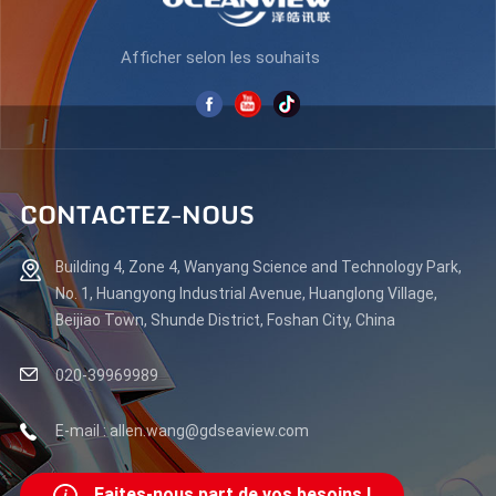
Afficher selon les souhaits
CONTACTEZ-NOUS
Building 4, Zone 4, Wanyang Science and Technology Park,
No. 1, Huangyong Industrial Avenue, Huanglong Village,
Beijiao Town, Shunde District, Foshan City, China
020-39969989
E-mail : allen.wang@gdseaview.com
Faites-nous part de vos besoins !