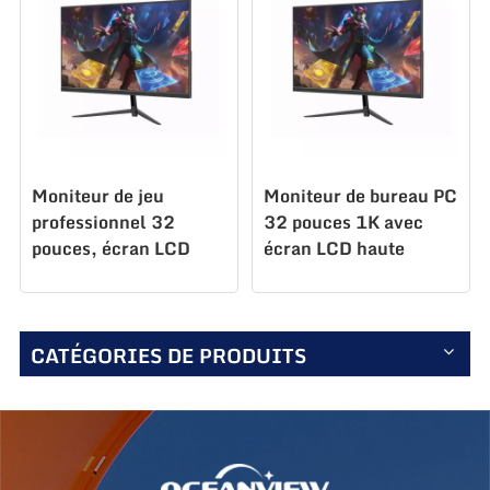
Moniteur de jeu
Moniteur de bureau PC
professionnel 32
32 pouces 1K avec
pouces, écran LCD
écran LCD haute
pour PC K315F100
résolution K315 F180
CATÉGORIES DE PRODUITS