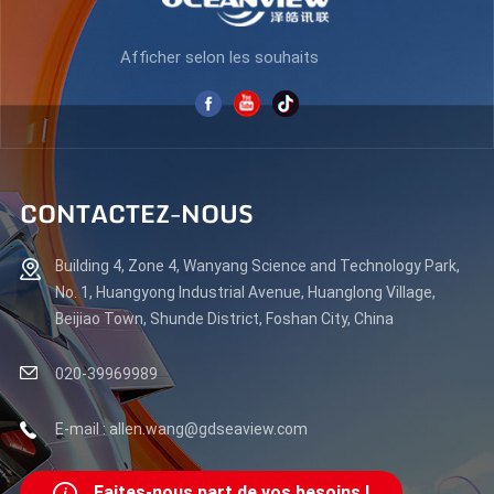
Afficher selon les souhaits
CONTACTEZ-NOUS
Building 4, Zone 4, Wanyang Science and Technology Park,
No. 1, Huangyong Industrial Avenue, Huanglong Village,
Beijiao Town, Shunde District, Foshan City, China
020-39969989
E-mail : allen.wang@gdseaview.com
Faites-nous part de vos besoins !